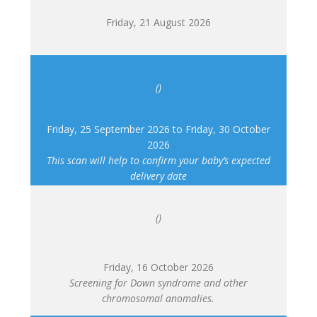
Friday, 21 August 2026
()
Friday, 25 September 2026
to
Friday, 30 October
2026
This scan will help to confirm your baby’s expected
delivery date
()
Friday, 16 October 2026
Screening for Down syndrome and other
chromosomal anomalies.