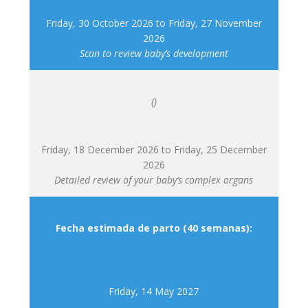
Friday, 30 October 2026
to
Friday, 27 November
2026
Scan to review baby’s development
()
Friday, 18 December 2026
to
Friday, 25 December
2026
Detailed review of your baby’s complex organs
Fecha estimada de
parto
(40 semanas):
Friday, 14 May 2027