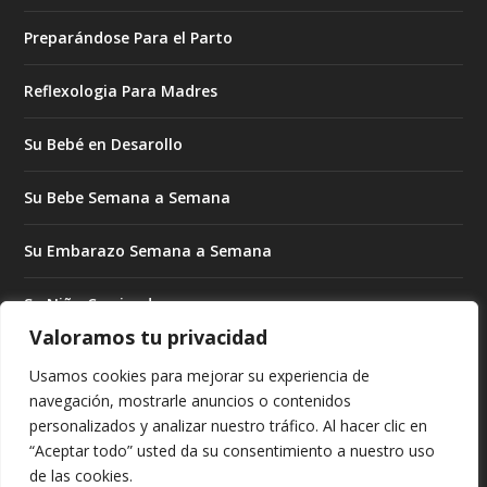
Preparándose Para el Parto
Reflexologia Para Madres
Su Bebé en Desarollo
Su Bebe Semana a Semana
Su Embarazo Semana a Semana
Su Niño Creciendo
Valoramos tu privacidad
Su Niño Creciendo Mes a Mes
Usamos cookies para mejorar su experiencia de
navegación, mostrarle anuncios o contenidos
Subrogado Para Madres
personalizados y analizar nuestro tráfico. Al hacer clic en
“Aceptar todo” usted da su consentimiento a nuestro uso
Tratando de Embarazarse
de las cookies.