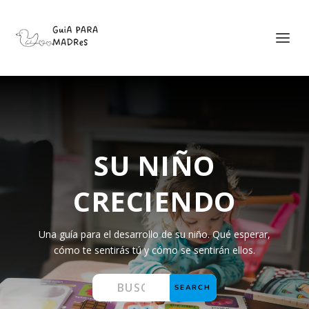
SU NIÑO
CRECIENDO
Una guía para el desarrollo de su niño. Qué esperar,
cómo te sentirás tú y cómo se sentirán ellos.