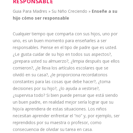
RESPONSABLE
Guia Para Madres
»
Su Niño Creciendo
»
Enseñe a su
hijo
cómo ser responsable
Cualquier tiempo que comparta con sus
hijos
, uno por
uno, es un buen momento para enseñarles a ser
responsables. Piense en el tipo de
padre
que es usted.
¿Le gusta cuidar de su hijo en todos sus aspectos?,
¿prepara usted su almuerzo?, ¿limpia después que ellos
comieron?, ¿le lleva los artículos escolares que se
olvidó en su casa?, ¿le proporciona recordatorios
constantes para las cosas que debe hacer?, ¿toma
decisiones por su hijo?, ¿lo ayuda a vestirse?,
¿supervisa todo? Si bien puede pensar que está siendo
un buen padre, en realidad mejor sería lograr que su
hijo/a aprendiera de estas situaciones. Los
niños
necesitan aprender enfrentar el “no” y, por ejemplo, ser
reprendidos por su maestra o profesor, como
consecuencia de olvidar su tarea en casa.