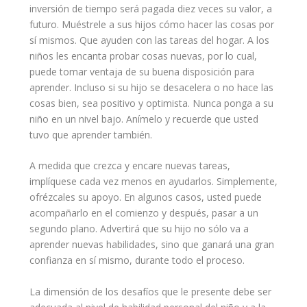
inversión de tiempo será pagada diez veces su valor, a
futuro. Muéstrele a sus hijos cómo hacer las cosas por
sí mismos. Que ayuden con las tareas del
hogar
. A los
niños les encanta probar cosas nuevas, por lo cual,
puede tomar ventaja de su buena disposición para
aprender. Incluso si su hijo se desacelera o no hace las
cosas bien, sea positivo y optimista. Nunca ponga a su
niño en un nivel bajo. Anímelo y recuerde que usted
tuvo que aprender también.
A medida que crezca y encare nuevas tareas,
implíquese cada vez menos en ayudarlos. Simplemente,
ofrézcales su
apoyo
. En algunos casos, usted puede
acompañarlo en el comienzo y después, pasar a un
segundo plano. Advertirá que su hijo no sólo va a
aprender nuevas habilidades, sino que ganará una gran
confianza
en sí mismo, durante todo el proceso.
La dimensión de los desafíos que le presente debe ser