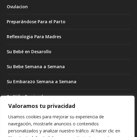
Ovulacion
Preparándose Para el Parto
Reflexologia Para Madres
Su Bebé en Desarollo
Su Bebe Semana a Semana
Su Embarazo Semana a Semana
Su Niño Creciendo
Valoramos tu privacidad
Su Niño Creciendo Mes a Mes
Usamos cookies para mejorar su experiencia de
navegación, mostrarle anuncios o contenidos
Subrogado Para Madres
personalizados y analizar nuestro tráfico. Al hacer clic en