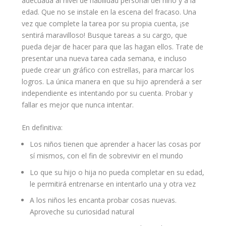
adecuada al nivel de habilidad personal del niño y a la
edad. Que no se instale en la escena del fracaso. Una
vez que complete la tarea por su propia cuenta, ¡se
sentirá maravilloso! Busque tareas a su cargo, que
pueda dejar de hacer para que las hagan ellos. Trate de
presentar una nueva tarea cada semana, e incluso
puede crear un gráfico con estrellas, para marcar los
logros. La única manera en que su hijo aprenderá a ser
independiente es intentando por su cuenta. Probar y
fallar es mejor que nunca intentar.
En definitiva:
Los niños tienen que aprender a hacer las cosas por
sí mismos, con el fin de sobrevivir en el mundo
Lo que su hijo o hija no pueda completar en su edad,
le permitirá entrenarse en intentarlo una y otra vez
A los niños les encanta probar cosas nuevas.
Aproveche su curiosidad natural