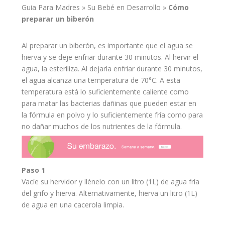
Guia Para Madres
»
Su Bebé en Desarrollo
»
Cómo
preparar un
biberón
Al preparar un biberón, es importante que el agua se
hierva y se deje enfriar durante 30 minutos. Al hervir el
agua, la esteriliza. Al dejarla enfriar durante 30 minutos,
el agua alcanza una temperatura de 70°C. A esta
temperatura está lo suficientemente caliente como
para matar las bacterias dañinas que pueden estar en
la
fórmula
en polvo y lo suficientemente fría como para
no dañar muchos de los nutrientes de la fórmula.
Paso 1
Vacíe su hervidor y llénelo con un litro (1L) de agua fría
del grifo y hierva. Alternativamente, hierva un litro (1L)
de agua en una cacerola limpia.