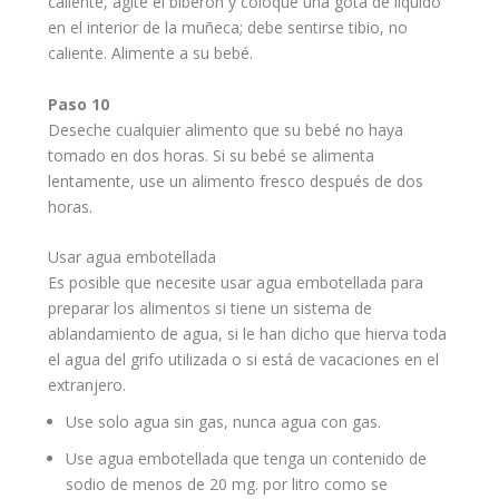
caliente, agite el biberón y coloque una gota de líquido
en el interior de la muñeca; debe sentirse tibio, no
caliente. Alimente a su bebé.
Paso 10
Deseche cualquier alimento que su bebé no haya
tomado en dos horas. Si su bebé se alimenta
lentamente, use un alimento fresco después de dos
horas.
Usar agua embotellada
Es posible que necesite usar agua embotellada para
preparar los
alimentos
si tiene un sistema de
ablandamiento de agua, si le han dicho que hierva toda
el agua del grifo utilizada o si está de vacaciones en el
extranjero.
Use solo agua sin gas, nunca agua con gas.
Use agua embotellada que tenga un contenido de
sodio de menos de 20 mg. por litro como se