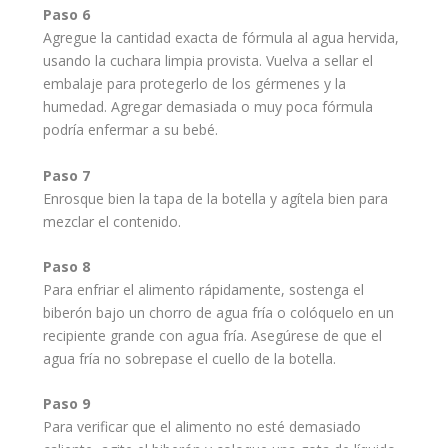
Paso 6
Agregue la cantidad exacta de fórmula al agua hervida,
usando la cuchara limpia provista. Vuelva a sellar el
embalaje para protegerlo de los gérmenes y la
humedad. Agregar demasiada o muy poca fórmula
podría enfermar a su
bebé
.
Paso 7
Enrosque bien la tapa de la botella y agítela bien para
mezclar el contenido.
Paso 8
Para enfriar el alimento rápidamente, sostenga el
biberón bajo un chorro de agua fría o colóquelo en un
recipiente grande con agua fría. Asegúrese de que el
agua fría no sobrepase el cuello de la botella.
Paso 9
Para verificar que el alimento no esté demasiado