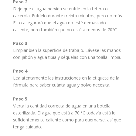
Paso 2
Deje que el agua hervida se enfríe en la tetera o
cacerola. Enfríelo durante treinta minutos, pero no más.
Esto asegurará que el agua no esté demasiado
caliente, pero también que no esté a menos de 70°C.
Paso 3
Limpiar bien la superficie de trabajo. Lávese las manos
con jabón y agua tibia y séquelas con una toalla limpia.
Paso 4
Lea atentamente las instrucciones en la etiqueta de la
fórmula para saber cuánta agua y polvo necesita.
Paso 5
Vierta la cantidad correcta de agua en una botella
esterilizada. El agua que está a 70 °C todavía está lo
suficientemente caliente como para quemarse, así que
tenga
cuidado
.