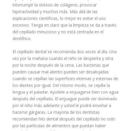
interrumpir la
síntesis
de colágeno, provocar
hiperactividad y muchos más. Más allá de las
explicaciones científicas, lo mejor es
evitar
el uso
excesivo. Tenga en claro que la limpieza se da a través
del cepillado minucioso y no está centrada en el
dentífrico.
El cepillado dental se recomienda dos veces al día. Una
vez por la mañana cuando el niño se despierta y otra
por la
noche
después de la cena. Las bacterias que
pueden causar mal aliento pueden ser desalojadas
cuando se cepillan las superficies internas y externas de
los dientes por igual. Del mismo modo, se cepilla la
lengua y el paladar. Ayúdele a enjuagarse bien con agua
después del cepillado. El enjuague puede ser dominado
por el niño más adelante y usted le podrá enseñar a
hacerse gárgaras. La mayoría de los dentistas
recomiendan hilo dental después del cepillado no solo
por las partículas de
alimentos
que puedan haber