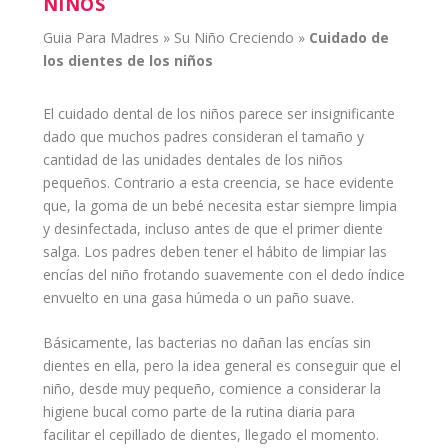
NIÑOS
Guia Para Madres
»
Su Niño Creciendo
»
Cuidado
de
los
dientes
de los
niños
El cuidado dental de los niños parece ser insignificante
dado que muchos
padres
consideran el tamaño y
cantidad de las unidades dentales de los
niños
pequeños
. Contrario a esta creencia, se hace evidente
que, la goma de un
bebé
necesita estar siempre limpia
y desinfectada, incluso antes de que el primer diente
salga. Los padres deben tener el hábito de limpiar las
encías del
niño
frotando suavemente con el dedo índice
envuelto en una gasa húmeda o un paño suave.
Básicamente, las bacterias no dañan las encías sin
dientes en ella, pero la idea general es conseguir que el
niño, desde muy pequeño, comience a considerar la
higiene bucal como parte de la
rutina
diaria para
facilitar el cepillado de dientes, llegado el momento.