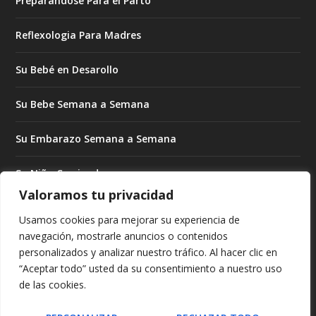
Preparándose Para el Parto
Reflexologia Para Madres
Su Bebé en Desarollo
Su Bebe Semana a Semana
Su Embarazo Semana a Semana
Su Niño Creciendo
Valoramos tu privacidad
Su Niño Creciendo Mes a Mes
Usamos cookies para mejorar su experiencia de
navegación, mostrarle anuncios o contenidos
Subrogado Para Madres
personalizados y analizar nuestro tráfico. Al hacer clic en
“Aceptar todo” usted da su consentimiento a nuestro uso
Tratando de Embarazarse
de las cookies.