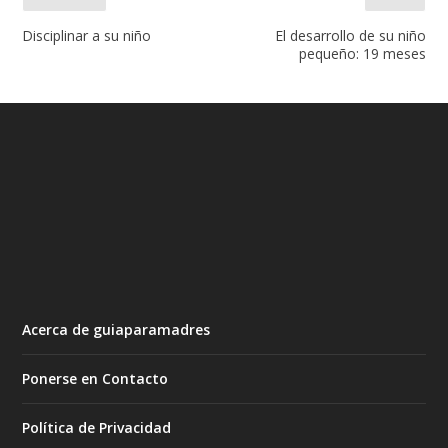
Disciplinar a su niño
El desarrollo de su niño
pequeño: 19 meses
Acerca de guiaparamadres
Ponerse en Contacto
Política de Privacidad