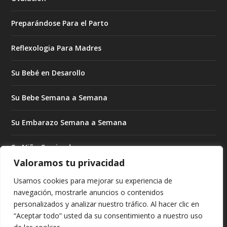
Preparándose Para el Parto
Reflexologia Para Madres
Su Bebé en Desarollo
Su Bebe Semana a Semana
Su Embarazo Semana a Semana
Su Niño Creciendo
Valoramos tu privacidad
Su Niño Creciendo Mes a Mes
Usamos cookies para mejorar su experiencia de
navegación, mostrarle anuncios o contenidos
Subrogado Para Madres
personalizados y analizar nuestro tráfico. Al hacer clic en
“Aceptar todo” usted da su consentimiento a nuestro uso
Tratando de Embarazarse