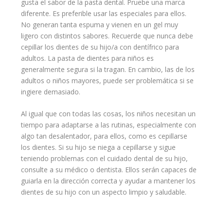
gusta el sabor de la pasta dental. Pruebe una marca
diferente. Es preferible usar las especiales para ellos.
No generan tanta espuma y vienen en un gel muy
ligero con distintos sabores. Recuerde que nunca debe
cepillar los dientes de su hijo/a con dentífrico para
adultos. La pasta de dientes para niños es
generalmente segura si la tragan. En cambio, las de los
adultos o niños mayores, puede ser problemática si se
ingiere demasiado.
Al igual que con todas las cosas, los niños necesitan un
tiempo para adaptarse a las rutinas, especialmente con
algo tan desalentador, para ellos, como es cepillarse
los dientes. Si su hijo se niega a cepillarse y sigue
teniendo
problemas
con el
cuidado dental
de su hijo,
consulte a su médico o dentista. Ellos serán capaces de
guiarla en la dirección correcta y
ayudar
a mantener los
dientes de su hijo con un aspecto limpio y
saludable
.