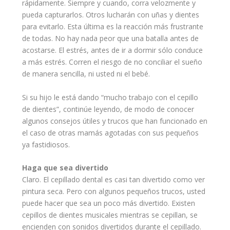
rápidamente. Siempre y cuando, corra velozmente y
pueda capturarlos. Otros lucharán con uñas y dientes
para evitarlo. Esta última es la reacción más frustrante
de todas. No hay nada peor que una batalla antes de
acostarse. El estrés, antes de ir a
dormir
sólo conduce
a más estrés. Corren el riesgo de no conciliar el
sueño
de manera sencilla, ni usted ni el
bebé
.
Si su hijo le está dando “mucho trabajo con el cepillo
de dientes”, continúe leyendo, de modo de conocer
algunos
consejos
útiles y trucos que han funcionado en
el caso de otras
mamás
agotadas con sus
pequeños
ya fastidiosos.
Haga que sea divertido
Claro. El cepillado dental es casi tan divertido como ver
pintura seca. Pero con algunos pequeños trucos, usted
puede hacer que sea un poco más divertido. Existen
cepillos de dientes musicales mientras se cepillan, se
encienden con sonidos divertidos durante el cepillado.