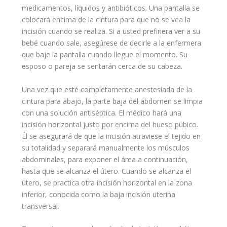
medicamentos, líquidos y antibióticos. Una pantalla se
colocará encima de la cintura para que no se vea la
incisión cuando se realiza. Si a usted prefiriera ver a su
bebé
cuando sale, asegúrese de decirle a la enfermera
que baje la pantalla cuando llegue el momento. Su
esposo o pareja se sentarán cerca de su cabeza.
Una vez que esté completamente anestesiada de la
cintura para abajo, la parte baja del abdomen se limpia
con una solución antiséptica. El médico hará una
incisión horizontal justo por encima del hueso púbico.
Él se asegurará de que la incisión atraviese el tejido en
su totalidad y separará manualmente los músculos
abdominales, para exponer el área a continuación,
hasta que se alcanza el útero. Cuando se alcanza el
útero, se practica otra incisión horizontal en la zona
inferior, conocida como la baja incisión uterina
transversal.