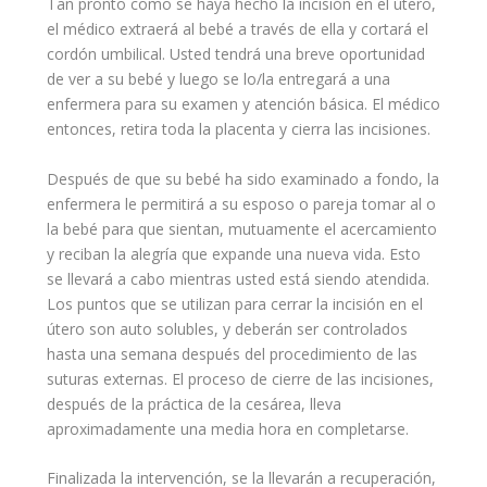
Tan pronto como se haya hecho la incisión en el útero,
el médico extraerá al bebé a través de ella y cortará el
cordón umbilical. Usted tendrá una breve oportunidad
de ver a su bebé y luego se lo/la entregará a una
enfermera para su examen y atención básica. El médico
entonces, retira toda la placenta y cierra las incisiones.
Después de que su bebé ha sido examinado a fondo, la
enfermera le permitirá a su esposo o pareja tomar al o
la bebé para que sientan, mutuamente el acercamiento
y reciban la alegría que expande una nueva vida. Esto
se llevará a cabo mientras usted está siendo atendida.
Los puntos que se utilizan para cerrar la incisión en el
útero son auto solubles, y deberán ser controlados
hasta una semana después del procedimiento de las
suturas externas. El proceso de cierre de las incisiones,
después de la práctica de la cesárea, lleva
aproximadamente una media hora en completarse.
Finalizada la intervención, se la llevarán a recuperación,