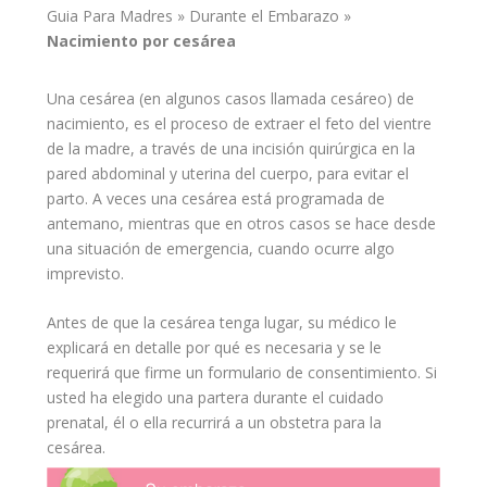
Guia Para Madres
»
Durante el Embarazo
»
Nacimiento por
cesárea
Una cesárea (en algunos casos llamada cesáreo) de
nacimiento, es el proceso de extraer el feto del
vientre
de la
madre
, a través de una incisión quirúrgica en la
pared abdominal y uterina del cuerpo, para
evitar
el
parto
. A veces una cesárea está programada de
antemano, mientras que en otros casos se hace desde
una situación de emergencia, cuando ocurre algo
imprevisto.
Antes de que la cesárea tenga lugar, su médico le
explicará en detalle por qué es necesaria y se le
requerirá que firme un formulario de consentimiento. Si
usted ha elegido una partera durante el
cuidado
prenatal, él o ella recurrirá a un obstetra para la
cesárea.