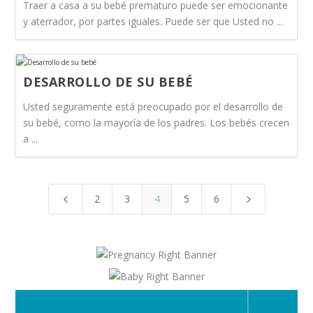
Traer a casa a su bebé prematuro puede ser emocionante
y aterrador, por partes iguales. Puede ser que Usted no ...
DESARROLLO DE SU BEBÉ
Usted seguramente está preocupado por el desarrollo de
su bebé, como la mayoría de los padres. Los bebés crecen
a ...
2
3
4
5
6
4
5