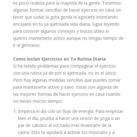
es poco realista para la mayoría de la gente. Tenemos
algunas formas sencillas de hacer ejercicio en casa sin
tener que sudar la gota gorda ni agotarte intentando
encajarlo en tu ya ajetreada vida diaria. Sigue leyendo
para conocer algunos
consejos
y trucos útiles si
quieres mantenerte activo aunque no tengas tiempo de
ir al gimnasio.
Como Incluir Ejercicios en Tu
Rutina
Diaria
Si ha tenido
problemas
para compaginar el ejercicio
con una rutina ya de por sí ajetreada, no es el único.
Pero hay algunas medidas sencillas que puedes tomar
para mantenerte activo y sano. Estas son algunas de
las mejores formas de hacer ejercicio en casa cuando
no tienes mucho tiempo.
Empieza el día con un flujo de energía. Para empezar
bien el día, prueba a hacer una sesión de yoga o un
par de saludos al sol nada más levantarte de la
cama
. Esto te ayudará a activar los músculos y a