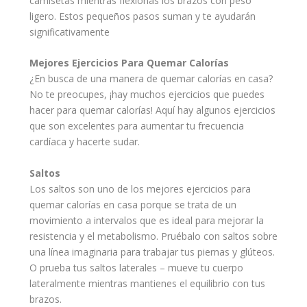
camisetas mientras flexionas los brazos con
peso
ligero. Estos
pequeños
pasos suman y te ayudarán
significativamente
Mejores Ejercicios Para Quemar Calorías
¿En busca de una manera de quemar calorías en casa?
No te preocupes, ¡hay muchos ejercicios que puedes
hacer para quemar calorías! Aquí hay algunos ejercicios
que son excelentes para aumentar tu frecuencia
cardíaca y hacerte sudar.
Saltos
Los saltos son uno de los mejores ejercicios para
quemar calorías en casa porque se trata de un
movimiento a intervalos que es ideal para mejorar la
resistencia y el metabolismo. Pruébalo con saltos sobre
una línea imaginaria para trabajar tus piernas y glúteos.
O prueba tus saltos laterales – mueve tu cuerpo
lateralmente mientras mantienes el equilibrio con tus
brazos.