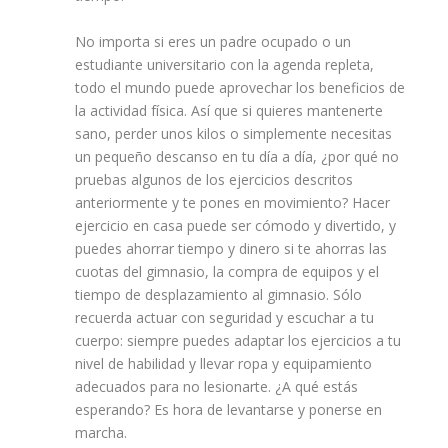
No importa si eres un
padre
ocupado o un
estudiante universitario con la agenda repleta,
todo el mundo puede aprovechar los beneficios de
la actividad física. Así que si quieres mantenerte
sano, perder unos kilos o simplemente necesitas
un pequeño descanso en tu día a día, ¿por qué no
pruebas algunos de los ejercicios descritos
anteriormente y te pones en movimiento? Hacer
ejercicio en casa puede ser cómodo y divertido, y
puedes ahorrar tiempo y
dinero
si te ahorras las
cuotas del gimnasio, la compra de equipos y el
tiempo de desplazamiento al gimnasio. Sólo
recuerda actuar con seguridad y escuchar a tu
cuerpo: siempre puedes adaptar los ejercicios a tu
nivel de habilidad y llevar ropa y equipamiento
adecuados para no lesionarte. ¿A qué estás
esperando? Es hora de levantarse y ponerse en
marcha.