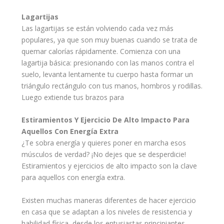
Lagartijas
Las lagartijas se están volviendo cada vez más
populares, ya que son muy buenas cuando se trata de
quemar calorías rápidamente. Comienza con una
lagartija básica: presionando con las manos contra el
suelo, levanta lentamente tu cuerpo hasta formar un
triángulo rectángulo con tus manos, hombros y rodillas.
Luego extiende tus brazos para
Estiramientos Y Ejercicio De Alto Impacto Para
Aquellos Con Energía Extra
¿Te sobra energía y quieres poner en marcha esos
músculos de verdad? ¡No dejes que se desperdicie!
Estiramientos y ejercicios de alto impacto son la clave
para aquellos con energía extra.
Existen muchas maneras diferentes de hacer ejercicio
en casa que se adaptan a los niveles de resistencia y
habilidad física, desde los entusiastas principiantes