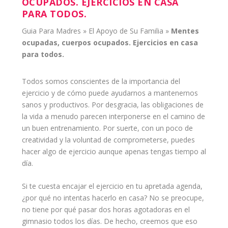
OCUPADOS. EJERCICIOS EN CASA
PARA TODOS.
Guia Para Madres
»
El Apoyo de Su Familia
»
Mentes
ocupadas, cuerpos ocupados. Ejercicios en casa
para todos.
Todos somos conscientes de la importancia del
ejercicio
y de cómo puede ayudarnos a mantenernos
sanos y productivos. Por desgracia, las obligaciones de
la vida a menudo parecen interponerse en el camino de
un buen
entrenamiento
. Por suerte, con un poco de
creatividad y la voluntad de comprometerse, puedes
hacer algo de ejercicio aunque apenas tengas tiempo al
día.
Si te cuesta encajar el ejercicio en tu apretada agenda,
¿por qué no intentas hacerlo en casa? No se preocupe,
no tiene por qué pasar dos horas agotadoras en el
gimnasio todos los días. De hecho, creemos que eso