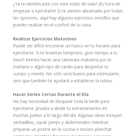
¿Ya te identificaste con este estilo de vida? ¡Es hora de
empezar a ejercitarte! Si te sientes abrumado por todas
las opciones, aquí hay algunos ejercicios sencillos que
puedes realizar en el confort de tu casa.
Realizar Ejercicios Matutinos
Puede ser difícil encontrar un hueco en tu horario para
ejercitarse. Si te levantas temprano, ¡pon tiempo a tu
favor! Intenta hacer una caminata matutina por la
mañana o algún tipo de cardio para despertar tu
cuerpo y mente. No sólo será bueno para estimularte,
sino que también te ayudará a establecer la rutina.
Hacer Series Cortas Durante el Día
No hay necesidad de bloquear toda la tarde para
ejercitarse; prueba a dividir tu entrenamiento en
muchas partes a lo largo del día. Algunas ideas incluyen
sentadillas, squat jumps y abdominales mientras
preparas un postre en la cocina o incluso planchar