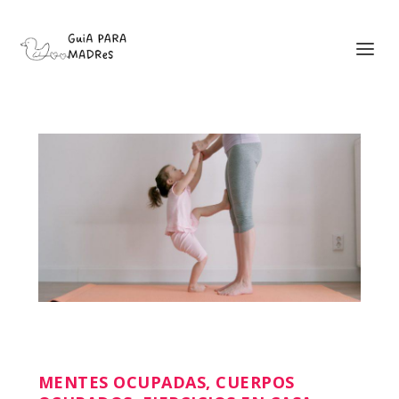
MENTES OCUPADAS, CUERPOS