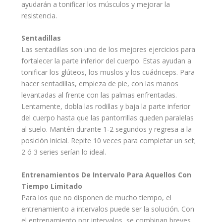
ayudarán a tonificar los músculos y mejorar la
resistencia.
Sentadillas
Las sentadillas son uno de los mejores ejercicios para
fortalecer la parte inferior del cuerpo. Estas ayudan a
tonificar los glúteos, los muslos y los cuádriceps. Para
hacer sentadillas, empieza de pie, con las manos
levantadas al frente con las palmas enfrentadas.
Lentamente, dobla las rodillas y baja la parte inferior
del cuerpo hasta que las pantorrillas queden paralelas
al suelo. Mantén durante 1-2 segundos y regresa a la
posición inicial. Repite 10 veces para completar un set;
2 ó 3 series serían lo ideal.
Entrenamientos
De Intervalo Para Aquellos Con
Tiempo Limitado
Para los que no disponen de mucho tiempo, el
entrenamiento a intervalos puede ser la solución. Con
el entrenamiento por intervalos, se combinan breves