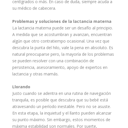
centígrados o más. En caso de duda, siempre acuda a
su médico de cabecera.
Problemas
y soluciones de la
lactancia
materna
La lactancia materna puede ser un desafío al principio.
A medida que se acostumbran y avanzan, encuentran
algún que otro contratiempo ocasional. Una vez que
descubra la punta del hilo, vale la pena en absoluto. Es
natural preocuparse pero, la mayoría de los problemas
se pueden resolver con una combinación de
persistencia, asesoramiento,
apoyo
de expertos en
lactancia y otras
mamás
.
Llorando
Justo cuando se adentra en una
rutina
de navegación
tranquila, es posible que descubra que su bebé está
atravesando un período inestable. Pero no se asuste.
En esta etapa, la inquietud y el
llanto
pueden alcanzar
su punto máximo. Sin embargo, estos momentos de
máxima estabilidad son normales. Por suerte,