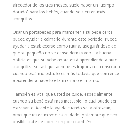
alrededor de los tres meses, suele haber un “tiempo
dorado” para los
bebés
, cuando se sienten más
tranquilos.
Usar un portabebés para mantener a su bebé cerca
puede
ayudar
a calmarlo durante este período. Puede
ayudar a establecerse como rutina, asegurándose de
que su pequeño no se canse demasiado. La buena
noticia es que su bebé ahora está aprendiendo a auto-
tranquilizarse, así que aunque es importante consolarla
cuando está molesta, lo es más todavía que comience
a aprender a hacerlo ella misma o él mismo.
También es vital que usted se cuide, especialmente
cuando su bebé está más inestable, lo cual puede ser
estresante. Acepte la ayuda cuando se la ofrezcan,
practique usted mismo su
cuidado
, y siempre que sea
posible trate de
dormir
un poco también.