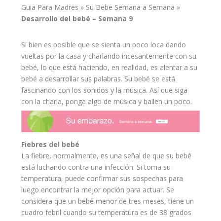
Guia Para Madres
»
Su Bebe Semana a Semana
»
Desarrollo del
bebé
– Semana 9
Si bien es posible que se sienta un poco loca dando
vueltas por la casa y charlando incesantemente con su
bebé, lo que está haciendo, en realidad, es alentar a su
bebé a desarrollar sus palabras. Su bebé se está
fascinando con los sonidos y la
música
. Así que siga
con la charla, ponga algo de música y bailen un poco.
Fiebres del bebé
La fiebre, normalmente, es una señal de que su bebé
está luchando contra una infección. Si toma su
temperatura, puede confirmar sus sospechas para
luego encontrar la mejor opción para actuar. Se
considera que un bebé menor de tres meses, tiene un
cuadro
febril
cuando su temperatura es de 38 grados