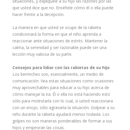
situaciones, y explíquele a su hijo las razones por las
que usted dice que no. Enséñele cómo él o ella puede
hacer frente a la decepción.
La manera en que usted se ocupe de la
rabieta
condicionará la forma en que el niño aprenda a
reaccionar ante situaciones de estrés. Mantener la
calma, la serenidad y ser razonable puede ser una
lección muy valiosa de su parte.
Consejos
para lidiar con las rabietas de su hijo
Los berrinches son, esencialmente, un medio de
comunicación
. Vea estas situaciones como ocasiones
muy aprovechables para educar a su hijo acerca de
cómo manejar la ira. Él o ella no está haciendo esto
sólo para molestarla con lo cual, si usted reaccionara
con un enojo, sólo agravaría la situación. Golpear a su
niño durante la rabieta ayudará menos todavía. Los
golpes
no son maneras ponderables de formar a sus
hijos
y empeoran las cosas.