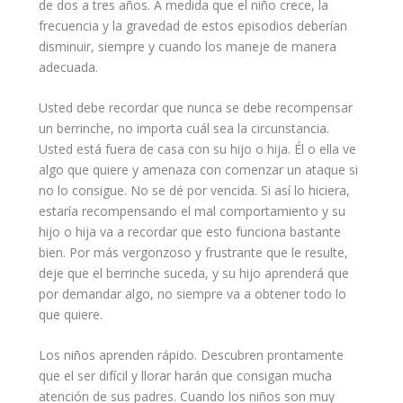
de dos a tres años. A medida que el niño crece, la
frecuencia y la gravedad de estos episodios deberían
disminuir, siempre y cuando los maneje de manera
adecuada.
Usted debe recordar que nunca se debe recompensar
un berrinche, no importa cuál sea la circunstancia.
Usted está fuera de casa con su
hijo
o hija. Él o ella ve
algo que quiere y amenaza con comenzar un ataque si
no lo consigue. No se dé por vencida. Si así lo hiciera,
estaría recompensando el mal
comportamiento
y su
hijo o hija va a recordar que esto funciona bastante
bien. Por más vergonzoso y frustrante que le resulte,
deje que el berrinche suceda, y su hijo aprenderá que
por demandar algo, no siempre va a obtener todo lo
que quiere.
Los niños aprenden rápido. Descubren prontamente
que el ser difícil y llorar harán que consigan mucha
atención de sus padres. Cuando los niños son muy