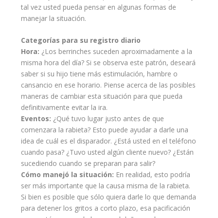
tal vez usted pueda pensar en algunas formas de
manejar la situación.
Categorías para su registro diario
Hora:
¿Los berrinches suceden aproximadamente a la
misma hora del día? Si se observa este patrón, deseará
saber si su hijo tiene más estimulación, hambre o
cansancio en ese horario. Piense acerca de las posibles
maneras de cambiar esta situación para que pueda
definitivamente evitar la ira.
Eventos:
¿Qué tuvo lugar justo antes de que
comenzara la rabieta? Esto puede
ayudar
a darle una
idea de cuál es el disparador. ¿Está usted en el teléfono
cuando pasa? ¿Tuvo usted algún cliente nuevo? ¿Están
sucediendo cuando se preparan para salir?
Cómo manejó la situación:
En realidad, esto podría
ser más importante que la causa misma de la rabieta.
Si bien es posible que sólo quiera darle lo que demanda
para detener los gritos a corto plazo, esa pacificación