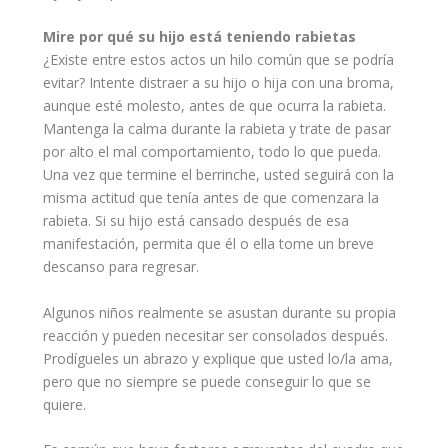
Mire por qué su hijo está teniendo rabietas
¿Existe entre estos actos un hilo común que se podría
evitar
? Intente distraer a su hijo o hija con una broma,
aunque esté molesto, antes de que ocurra la rabieta.
Mantenga la calma durante la rabieta y trate de pasar
por alto el mal comportamiento, todo lo que pueda.
Una vez que termine el berrinche, usted seguirá con la
misma
actitud
que tenía antes de que comenzara la
rabieta. Si su hijo está cansado después de esa
manifestación, permita que él o ella tome un breve
descanso para regresar.
Algunos niños realmente se asustan durante su propia
reacción y pueden necesitar ser consolados después.
Prodígueles un abrazo y explique que usted lo/la ama,
pero que no siempre se puede conseguir lo que se
quiere.