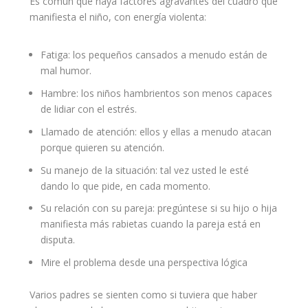
Es común que haya factores agravantes del cuadro que
manifiesta el niño, con energía violenta:
Fatiga: los pequeños cansados a menudo están de
mal humor.
Hambre: los niños hambrientos son menos capaces
de lidiar con el estrés.
Llamado de atención: ellos y ellas a menudo atacan
porque quieren su atención.
Su manejo de la situación: tal vez usted le esté
dando lo que pide, en cada momento.
Su
relación
con su pareja: pregúntese si su hijo o hija
manifiesta más rabietas cuando la pareja está en
disputa.
Mire el problema desde una perspectiva lógica
Varios padres se sienten como si tuviera que haber