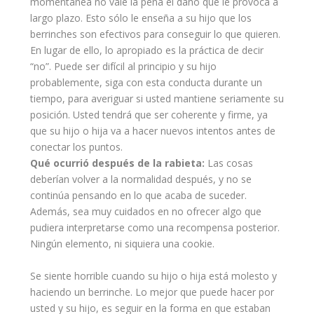
momentánea no vale la pena el daño que le provoca a
largo plazo. Esto sólo le enseña a su hijo que los
berrinches son efectivos para conseguir lo que quieren.
En lugar de ello, lo apropiado es la práctica de decir
“no”. Puede ser difícil al principio y su hijo
probablemente, siga con esta
conducta
durante un
tiempo, para averiguar si usted mantiene seriamente su
posición. Usted tendrá que ser coherente y firme, ya
que su hijo o hija va a hacer nuevos intentos antes de
conectar los puntos.
Qué ocurrió después de la rabieta:
Las cosas
deberían volver a la normalidad después, y no se
continúa pensando en lo que acaba de suceder.
Además, sea muy cuidados en no ofrecer algo que
pudiera interpretarse como una recompensa posterior.
Ningún elemento, ni siquiera una cookie.
Se siente horrible cuando su hijo o hija está molesto y
haciendo un berrinche. Lo mejor que puede hacer por
usted y su hijo, es seguir en la forma en que estaban