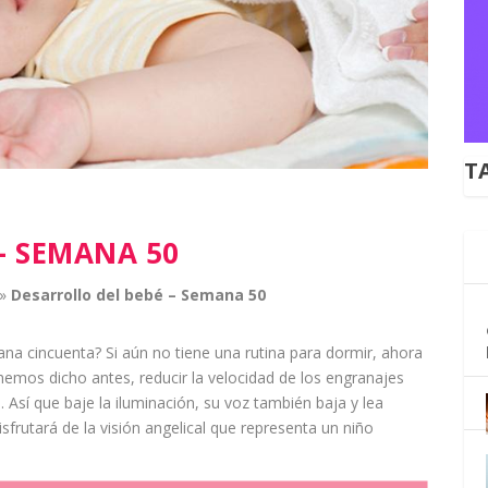
T
– SEMANA 50
»
Desarrollo
del
bebé
– Semana 50
na cincuenta? Si aún no tiene una
rutina
para
dormir
, ahora
os dicho antes, reducir la velocidad de los engranajes
e. Así que baje la iluminación, su voz también baja y lea
frutará de la visión angelical que representa un
niño