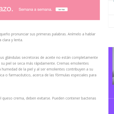
queño pronunciar sus primeras palabras. Anímelo a hablar
clara y lenta.
sus glándulas secretoras de aceite no están completamente
 de su piel se seca más rápidamente. Cremas emolientes
 humedad de la piel y al ser emolientes contribuyen a su
ica o farmacéutico, acerca de las fórmulas especiales para
y el queso crema, deben
evitarse
. Pueden contener bacterias