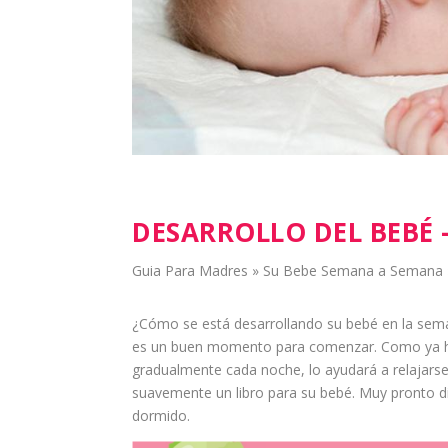
DESARROLLO DEL BEBÉ 
Guia Para Madres
»
Su Bebe Semana a Semana
¿Cómo se está desarrollando su bebé en la sema
es un buen momento para comenzar. Como ya hem
gradualmente cada
noche
, lo ayudará a relajars
suavemente un libro para su bebé. Muy pronto dis
dormido.