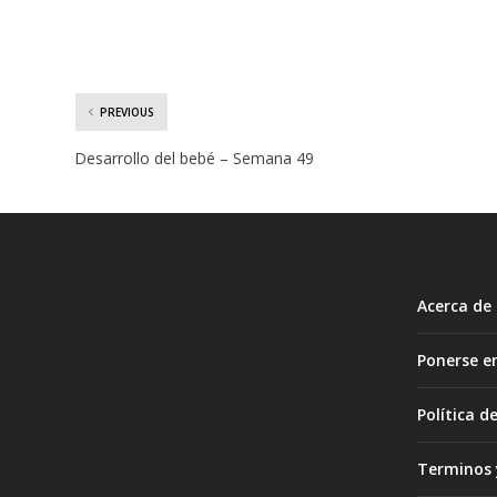
PREVIOUS
Desarrollo del bebé – Semana 49
Acerca de
Ponerse e
Política d
Terminos 