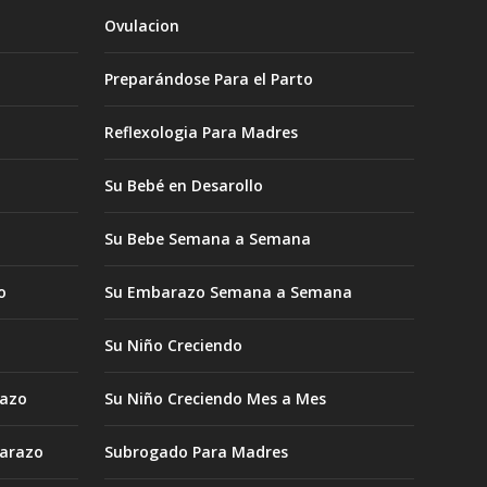
Ovulacion
Preparándose Para el Parto
Reflexologia Para Madres
Su Bebé en Desarollo
Su Bebe Semana a Semana
o
Su Embarazo Semana a Semana
Su Niño Creciendo
razo
Su Niño Creciendo Mes a Mes
barazo
Subrogado Para Madres