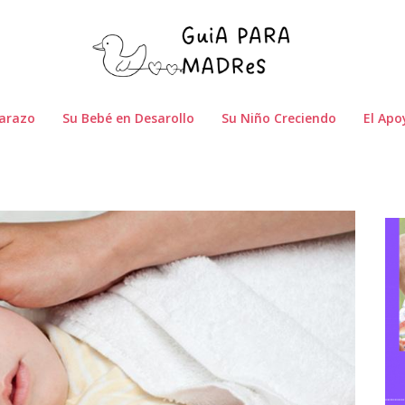
arazo
Su Bebé en Desarollo
Su Niño Creciendo
El Apo