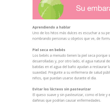
Aprendiendo a
hablar
Uno de los hitos más dulces es escuchar a su pe
nombrando personas u objetos que ve, de forma 
Piel
seca en
bebés
Los bebés a menudo tienen la piel seca porque 
desarrolladas y, por otro lado, el agua natural
batidas en el agua del
baño
ayudan a restaurar la
suavidad. Pregunte a su enfermera de
salud
públ
niños
, que puedan usarse durante el día.
Evitar
los lácteos sin pasteurizar
El queso suave y sin pasteurizar, como el brie 
dañinas que podrían causar
enfermedades
.