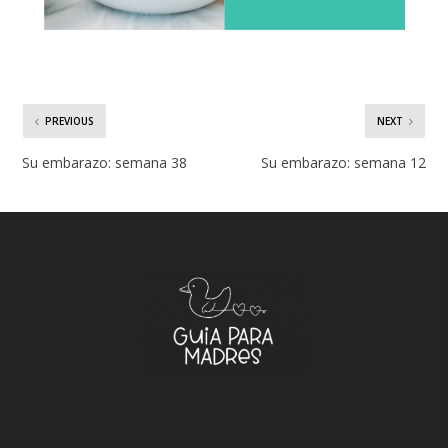
PREVIOUS
NEXT
Su embarazo: semana 38
Su embarazo: semana 12