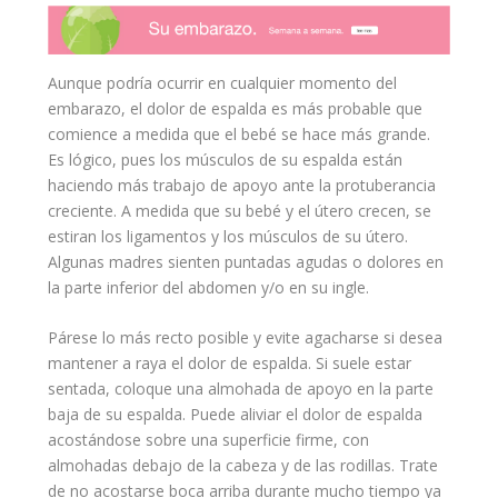
Aunque podría ocurrir en cualquier momento del
embarazo, el dolor de espalda es más probable que
comience a medida que el bebé se hace más grande.
Es lógico, pues los músculos de su espalda están
haciendo más trabajo de
apoyo
ante la protuberancia
creciente. A medida que su bebé y el útero crecen, se
estiran los ligamentos y los músculos de su útero.
Algunas
madres
sienten puntadas agudas o dolores en
la parte inferior del abdomen y/o en su ingle.
Párese lo más recto posible y evite agacharse si desea
mantener a raya el dolor de espalda. Si suele estar
sentada, coloque una almohada de apoyo en la parte
baja de su espalda. Puede aliviar el dolor de espalda
acostándose sobre una superficie firme, con
almohadas debajo de la cabeza y de las rodillas. Trate
de no acostarse boca arriba durante mucho tiempo ya