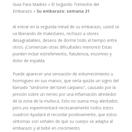
Guia Para Madres
»
El Segundo Trimestre del
Embarazo
»
Su
embarazo
: semana 21
Al entrar en la segunda mitad de
su embarazo
, usted se
va liberando de malestares, rechazo a olores
desagradables, deseos de
dormir
todo el tiempo entre
otros. ¡Comienzan otras dificultades menores! Estas
pueden incluir estreñimiento, flatulencia, insomnio y
dolor de
espalda
.
Puede aparecer una sensación de entumecimiento u
hormigueo en sus manos, que sería quizás un signo del
llamado “síndrome del túnel carpiano”, causado por la
presión sobre un nervio por una inflamación alrededor
de la zona de la muñeca. Esto no suena muy alentador,
pero ¡no experimentará necesariamente todos estos
cuadros! Ayudará el recordar positivamente, que estos
síntomas
son señales de que su cuerpo se adapta al
embarazo y al
bebé
en crecimiento.