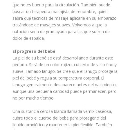
que no es bueno para la circulación. También puede
buscar un terapeuta masajista de renombre, quien
sabrá qué técnicas de masaje aplicarle en su embarazo
tratándose de masajes suaves. Volvemos a que la
natación sería de gran ayuda para las que sufren de
dolor de espalda.
El progreso del bebé
La
piel
de su bebé se está desarrollando durante este
período. Será de un color rojizo, cubierto de vello fino y
suave, llamado lanugo. Se cree que el lanugo protege la
piel del bebé y regula su temperatura corporal. El
lanugo generalmente desaparece antes del nacimiento,
aunque una pequeña cantidad puede permanecer, pero
no por mucho tiempo.
Una sustancia cerosa blanca llamada vernix caseosa,
cubre todo el
cuerpo del bebé
para protegerlo del
líquido amniótico y mantener la piel flexible. También