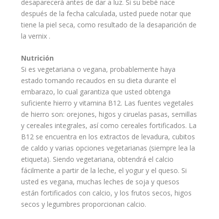
desaparecerá antes de dar a luz. Si su bebé nace
después de la fecha calculada, usted puede notar que
tiene la piel seca, como resultado de la desaparición de
la vernix .
Nutrición
Si es vegetariana o vegana, probablemente haya
estado tomando recaudos en su
dieta
durante el
embarazo, lo cual garantiza que usted obtenga
suficiente hierro y vitamina B12. Las fuentes vegetales
de hierro son: orejones, higos y ciruelas pasas, semillas
y cereales integrales, así como cereales fortificados. La
B12 se encuentra en los extractos de levadura, cubitos
de caldo y varias opciones vegetarianas (siempre lea la
etiqueta). Siendo vegetariana, obtendrá el calcio
fácilmente a partir de la leche, el yogur y el queso. Si
usted es vegana, muchas leches de soja y quesos
están fortificados con calcio, y los frutos secos, higos
secos y legumbres proporcionan calcio.