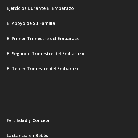
Ejercicios Durante El Embarazo
El Apoyo de Su Familia
El Primer Trimestre del Embarazo
El Segundo Trimestre del Embarazo
El Tercer Trimestre del Embarazo
Fertilidad y Concebir
Lactancia en Bebés