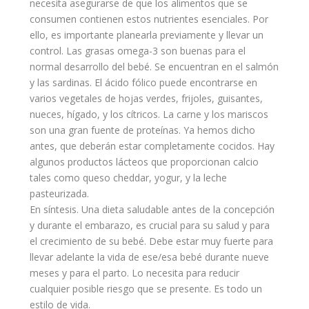
necesita asegurarse de que los alimentos que se
consumen contienen estos nutrientes esenciales. Por
ello, es importante planearla previamente y llevar un
control. Las grasas omega-3 son buenas para el
normal
desarrollo
del bebé. Se encuentran en el salmón
y las sardinas. El ácido fólico puede encontrarse en
varios vegetales de hojas verdes, frijoles, guisantes,
nueces, hígado, y los cítricos. La carne y los mariscos
son una gran fuente de proteínas. Ya hemos dicho
antes, que deberán estar completamente cocidos. Hay
algunos productos lácteos que proporcionan calcio
tales como queso cheddar, yogur, y la leche
pasteurizada.
En
síntesis
. Una dieta saludable antes de la concepción
y durante el embarazo, es crucial para su salud y para
el crecimiento de su bebé. Debe estar muy fuerte para
llevar adelante la vida de ese/esa bebé durante nueve
meses y para el
parto
. Lo necesita para reducir
cualquier posible riesgo que se presente. Es todo un
estilo de vida.