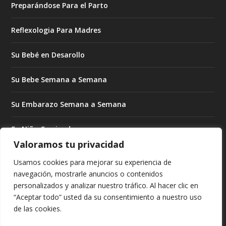
Preparándose Para el Parto
Reflexologia Para Madres
Su Bebé en Desarollo
Su Bebe Semana a Semana
Su Embarazo Semana a Semana
Su Niño Creciendo
Valoramos tu privacidad
Su Niño Creciendo Mes a Mes
Usamos cookies para mejorar su experiencia de
navegación, mostrarle anuncios o contenidos
Subrogado Para Madres
personalizados y analizar nuestro tráfico. Al hacer clic en
“Aceptar todo” usted da su consentimiento a nuestro uso
Tratando de Embarazarse
de las cookies.