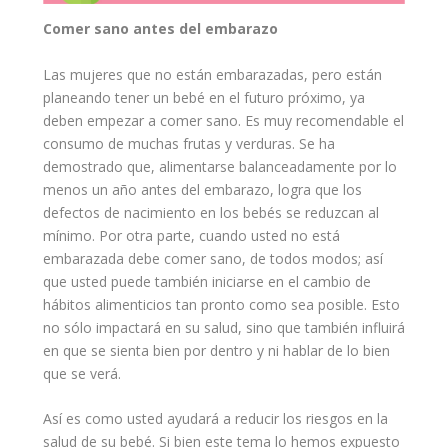
Comer
sano antes del embarazo
Las mujeres que no están embarazadas, pero están
planeando tener un bebé en el futuro próximo, ya
deben empezar a comer sano. Es muy recomendable el
consumo de muchas
frutas
y
verduras
. Se ha
demostrado que, alimentarse balanceadamente por lo
menos un año antes del embarazo, logra que los
defectos de nacimiento en los
bebés
se reduzcan al
mínimo. Por otra parte, cuando usted no está
embarazada
debe comer sano, de todos modos; así
que usted puede también iniciarse en el cambio de
hábitos
alimenticios
tan pronto como sea posible. Esto
no sólo impactará en su salud, sino que también influirá
en que se sienta bien por dentro y ni
hablar
de lo bien
que se verá.
Así es como usted ayudará a reducir los riesgos en la
salud de su bebé. Si bien este tema lo hemos expuesto