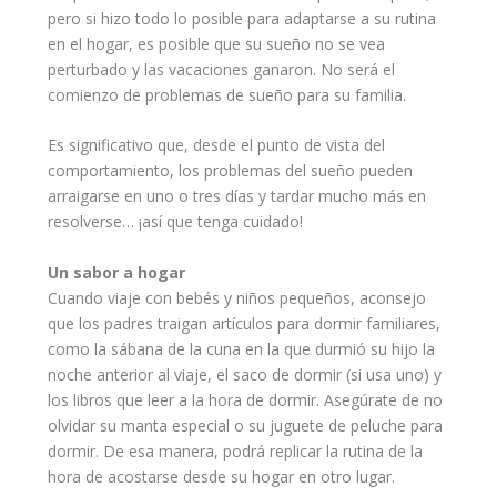
pero si hizo todo lo posible para adaptarse a su rutina
en el
hogar
, es posible que su sueño no se vea
perturbado y las vacaciones ganaron. No será el
comienzo de
problemas
de sueño para su
familia
.
Es significativo que, desde el punto de vista del
comportamiento
, los problemas del sueño pueden
arraigarse en uno o tres días y tardar mucho más en
resolverse… ¡así que tenga
cuidado
!
Un sabor a hogar
Cuando viaje con
bebés
y
niños pequeños
, aconsejo
que los padres traigan artículos para dormir familiares,
como la sábana de la cuna en la que durmió su hijo la
noche
anterior al viaje, el saco de dormir (si usa uno) y
los libros que leer a la hora de dormir. Asegúrate de no
olvidar su manta especial o su juguete de peluche para
dormir. De esa manera, podrá replicar la rutina de la
hora de acostarse desde su hogar en otro lugar.