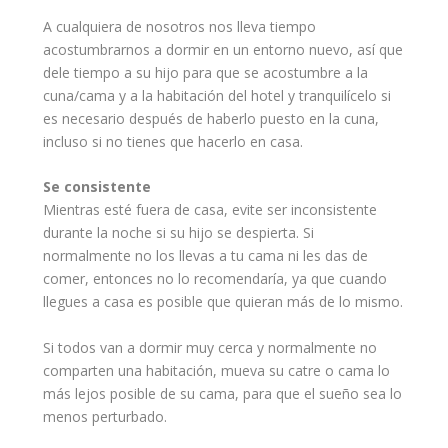
A cualquiera de nosotros nos lleva tiempo
acostumbrarnos a dormir en un entorno nuevo, así que
dele tiempo a su hijo para que se acostumbre a la
cuna/cama y a la habitación del hotel y tranquilícelo si
es necesario después de haberlo puesto en la cuna,
incluso si no tienes que hacerlo en casa.
Se consistente
Mientras esté fuera de casa, evite ser inconsistente
durante la noche si su hijo se despierta. Si
normalmente no los llevas a tu
cama
ni les das de
comer
, entonces no lo recomendaría, ya que cuando
llegues a casa es posible que quieran más de lo mismo.
Si todos van a dormir muy cerca y normalmente no
comparten una habitación, mueva su catre o cama lo
más lejos posible de su cama, para que el sueño sea lo
menos perturbado.