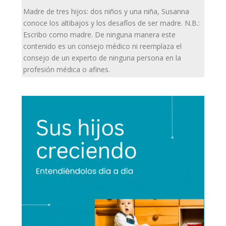
Madre de tres hijos: dos niños y una niña, Susanna
conoce los altibajos y los desafíos de ser madre. N.B.:
Escribo como madre. De ninguna manera este
contenido es un consejo médico ni reemplaza el
consejo de un experto de ninguna persona en la
profesión médica o afines.