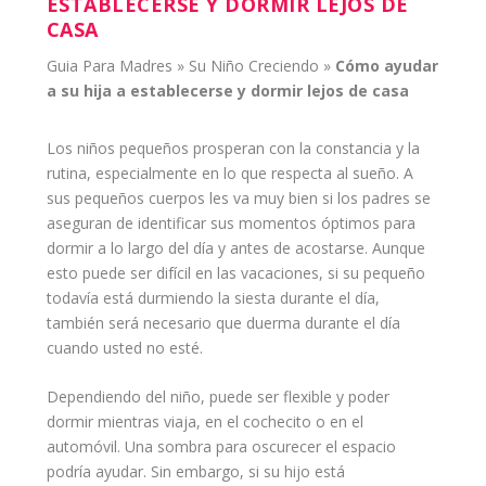
ESTABLECERSE Y DORMIR LEJOS DE
CASA
Guia Para Madres
»
Su Niño Creciendo
»
Cómo
ayudar
a su hija a establecerse y
dormir
lejos de casa
Los
niños
pequeños
prosperan con la constancia y la
rutina
, especialmente en lo que respecta al
sueño
. A
sus pequeños cuerpos les va muy bien si los
padres
se
aseguran de identificar sus momentos óptimos para
dormir a lo largo del día y antes de acostarse. Aunque
esto puede ser difícil en las vacaciones, si su pequeño
todavía está durmiendo la
siesta
durante el día,
también será necesario que
duerma
durante el día
cuando usted no esté.
Dependiendo del
niño
, puede ser flexible y poder
dormir mientras viaja, en el cochecito o en el
automóvil. Una sombra para oscurecer el espacio
podría ayudar. Sin embargo, si su
hijo
está