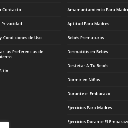
n Contacto
Amamantamiento Para Madr
e Privacidad
Aptitud Para Madres
y Condiciones de Uso
Bebés Prematuros
ar las Preferencias de
Dermatitis en Bebés
miento
Destetar A Tu Bebés
itio
Dormir en Niños
Durante el Embarazo
Ejercicios Para Madres
Ejercicios Durante El Embaraz