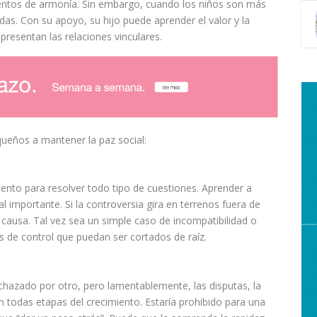
ientos de armonía. Sin embargo, cuando los niños son más
das. Con su
apoyo
, su hijo puede aprender el valor y la
 presentan las
relaciones
vinculares.
queños
a mantener la paz social:
mento para resolver todo tipo de cuestiones. Aprender a
l importante. Si la controversia gira en terrenos fuera de
causa. Tal vez sea un simple caso de incompatibilidad o
 de control que puedan ser cortados de raíz.
echazado por otro, pero lamentablemente, las disputas, la
on todas
etapas
del crecimiento. Estaría prohibido para una