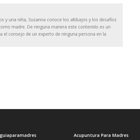
os y una niña, Susanna conoce los altibajos y los desafíos
o como madre. De ninguna manera este contenido es un
a el consejo de un experto de ninguna persona en la
 guiaparamadres
Acupuntura Para Madres