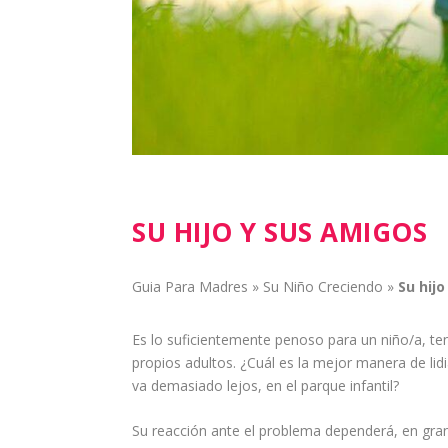
SU HIJO Y SUS AMIGOS
Guia Para Madres
»
Su Niño Creciendo
»
Su
hijo
Es lo suficientemente penoso para un
niño
/a, te
propios adultos. ¿Cuál es la mejor manera de lid
va demasiado lejos, en el parque
infantil
?
Su reacción ante el problema dependerá, en gran