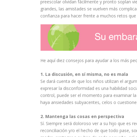
preescolar olvidan fácilmente y pronto soplan v
grandes, las
amistades
se vuelven más complica
confianza
para hacer frente a muchos retos que
He aquí diez
consejos
para
ayudar
a los más
pe
1. La discusión, en sí misma, no es mala
Se dará cuenta de que los niños utilizan el argu
expresar la disconformidad es una habilidad socia
control, puede ser el momento para examinar la 
haya
ansiedades
subyacentes, celos o cuestiones
2. Mantenga las cosas en perspectiva
Sí. Siempre será doloroso ver a su hijo que es r
reconciliación y/o el hecho de que todo pase, s