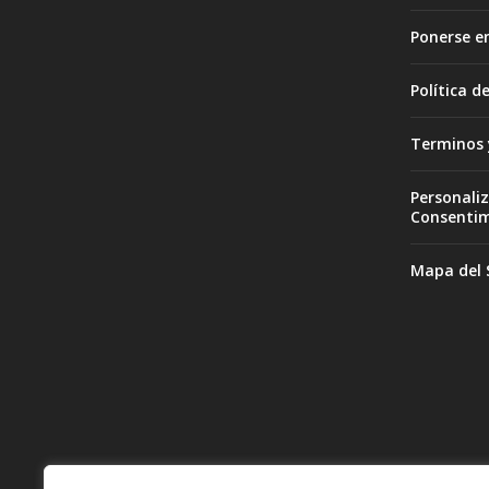
Ponerse e
Política d
Terminos 
Personaliz
Consenti
Mapa del S