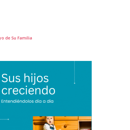
yo de Su Familia