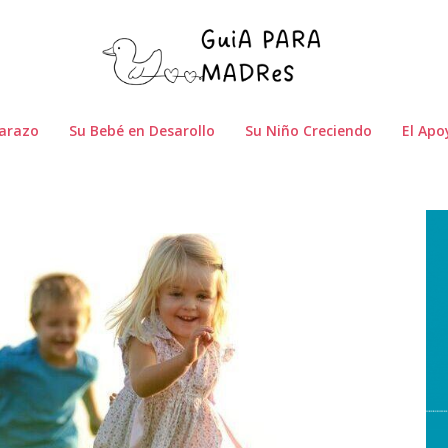
arazo
Su Bebé en Desarollo
Su Niño Creciendo
El Apo