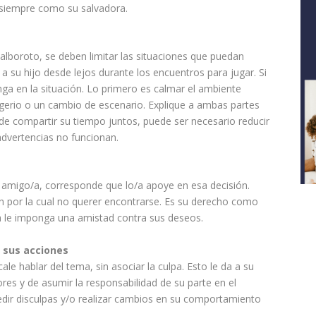
á siempre como su salvadora.
alboroto, se deben limitar las situaciones que puedan
a su hijo desde lejos durante los encuentros para
jugar
. Si
nga en la situación. Lo primero es
calmar
el ambiente
rigerio o un cambio de escenario. Explique a ambas partes
 de compartir su tiempo juntos, puede ser necesario reducir
 advertencias no funcionan.
n amigo/a, corresponde que lo/a apoye en esa decisión.
n por la cual no querer encontrarse. Es su derecho como
a le imponga una amistad contra sus deseos.
e sus acciones
le hablar del tema, sin asociar la culpa. Esto le da a su
res y de asumir la responsabilidad de su parte en el
edir disculpas y/o realizar cambios en su
comportamiento