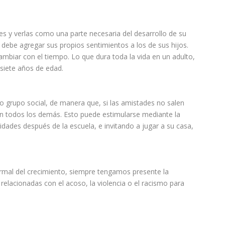
s y verlas como una parte necesaria del desarrollo de su
 debe agregar sus propios sentimientos a los de sus hijos.
ambiar con el tiempo. Lo que dura toda la vida en un adulto,
 siete años de edad.
io grupo social, de manera que, si las amistades no salen
con todos los demás. Esto puede estimularse mediante la
vidades
después de la escuela, e invitando a jugar a su casa,
normal del crecimiento, siempre tengamos presente la
relacionadas con el acoso, la violencia o el racismo para